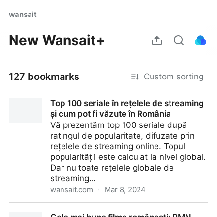
wansait
New Wansait+
127 bookmarks
Custom sorting
Top 100 seriale în rețelele de streaming
și cum pot fi văzute în România
Vă prezentăm top 100 seriale după
ratingul de popularitate, difuzate prin
rețelele de streaming online. Topul
popularității este calculat la nivel global.
Dar nu toate rețelele globale de
streaming…
wansait.com
·
Mar 8, 2024
Top 100 seriale în rețelele de streaming și cum pot fi