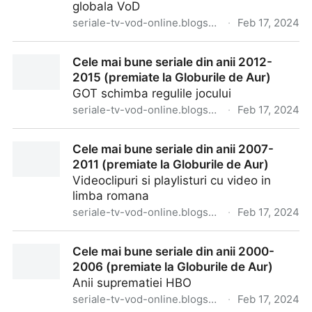
globala VoD
seriale-tv-vod-online.blogspot.com
·
Feb 17, 2024
Cele mai bune seriale din anii 2016-2019 (premiate la
Cele mai bune seriale din anii 2012-
Globurile de Aur)
2015 (premiate la Globurile de Aur)
GOT schimba regulile jocului
seriale-tv-vod-online.blogspot.com
·
Feb 17, 2024
Cele mai bune seriale din anii 2012-2015 (premiate la
Cele mai bune seriale din anii 2007-
Globurile de Aur)
2011 (premiate la Globurile de Aur)
Videoclipuri si playlisturi cu video in
limba romana
seriale-tv-vod-online.blogspot.com
·
Feb 17, 2024
Cele mai bune seriale din anii 2007-2011 (premiate la
Cele mai bune seriale din anii 2000-
Globurile de Aur)
2006 (premiate la Globurile de Aur)
Anii suprematiei HBO
seriale-tv-vod-online.blogspot.com
·
Feb 17, 2024