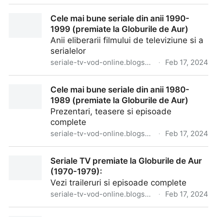
Cele mai bune seriale din anii 2000-2006 (premiate
Cele mai bune seriale din anii 1990-
la Globurile de Aur)
1999 (premiate la Globurile de Aur)
Anii eliberarii filmului de televiziune si a
serialelor
seriale-tv-vod-online.blogspot.com
·
Feb 17, 2024
Cele mai bune seriale din anii 1990-1999 (premiate
Cele mai bune seriale din anii 1980-
la Globurile de Aur)
1989 (premiate la Globurile de Aur)
Prezentari, teasere si episoade
complete
seriale-tv-vod-online.blogspot.com
·
Feb 17, 2024
Cele mai bune seriale din anii 1980-1989 (premiate
Seriale TV premiate la Globurile de Aur
la Globurile de Aur)
(1970-1979):
Vezi traileruri si episoade complete
seriale-tv-vod-online.blogspot.com
·
Feb 17, 2024
Seriale TV premiate la Globurile de Aur (1970-1979):