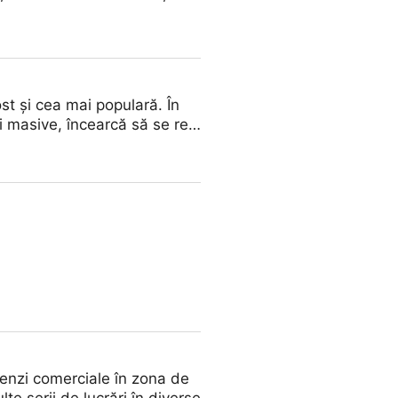
st și cea mai populară. În
ii masive, încearcă să se re…
enzi comerciale în zona de