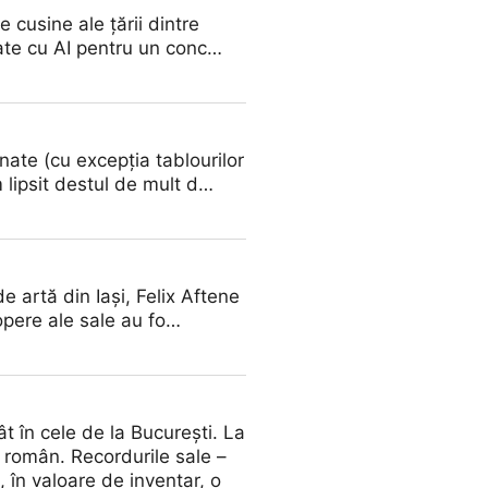
e cusine ale țării dintre
rate cu AI pentru un conc…
nate (cu excepția tablourilor
m lipsit destul de mult d…
e artă din Iași, Felix Aftene
 opere ale sale au fo…
ât în cele de la București. La
t român. Recordurile sale –
, în valoare de inventar, o