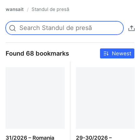
wansait
Standul de presă
/
Found 68 bookmarks
Newest
31/2026 – Romania
29-30/2026 –