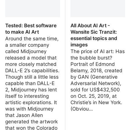
Tested: Best software
All About AI Art -
to make AI Art
Wansite Sic Tranzit:
essential topics and
Around the same time,
images
a smaller company
called Midjourney
The price of AI art: Has
released a model that
the bubble burst?
more closely matched
Portrait of Edmond
DALL-E 2’s capabilities.
Belamy, 2018, created
Though still a little less
by GAN (Generative
capable than DALL-E
Adversarial Network),
2, Midjourney has lent
sold for US$432,500
itself to interesting
on Oct. 25, 2019, at
artistic explorations. It
Christie’s in New York.
was with Midjourney
(Obviou…
that Jason Allen
generated the artwork
that won the Colorado