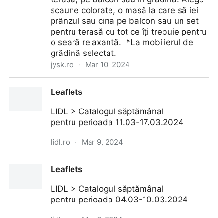
scaune colorate, o masă la care să iei
prânzul sau cina pe balcon sau un set
pentru terasă cu tot ce îți trebuie pentru
o seară relaxantă. *La mobilierul de
grădină selectat.
jysk.ro
·
Mar 10, 2024
Săptămâna Mobilierului de Grădină | JYSK
Leaflets
LIDL > Catalogul săptămânal
pentru perioada 11.03-17.03.2024
lidl.ro
·
Mar 9, 2024
Leaflets
Leaflets
LIDL > Catalogul săptămânal
pentru perioada 04.03-10.03.2024